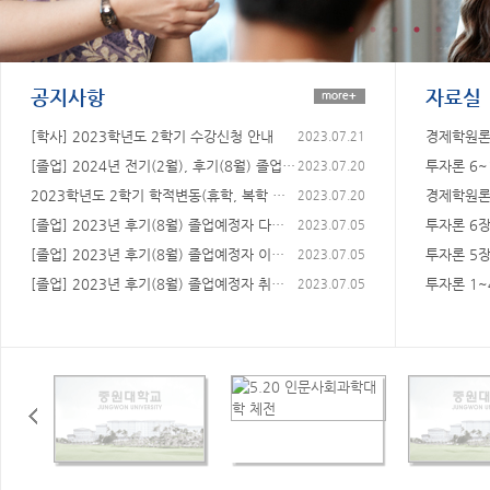
공지사항
자료실
[학사] 2023학년도 2학기 수강신청 안내
경제학원론 
2023.07.21
[졸업] 2024년 전기(2월), 후기(8월) 졸업 예
투자론 6~
2023.07.20
2023학년도 2학기 학적변동(휴학, 복학 등) 신청
경제학원론
2023.07.20
[졸업] 2023년 후기(8월) 졸업예정자 다전공 학점
투자론 6
2023.07.05
[졸업] 2023년 후기(8월) 졸업예정자 이수구분 정
투자론 5
2023.07.05
[졸업] 2023년 후기(8월) 졸업예정자 취득성적 포
투자론 1~
2023.07.05